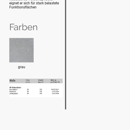
eignet er sich für stark belastete
Funktionsflächen
Farben
grau