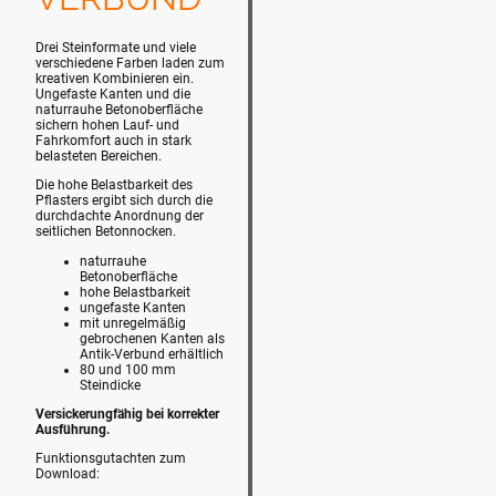
Drei Steinformate und viele
verschiedene Farben laden zum
kreativen Kombinieren ein.
Ungefaste Kanten und die
naturrauhe Betonoberfläche
sichern hohen Lauf- und
Fahrkomfort auch in stark
belasteten Bereichen.
Die hohe Belastbarkeit des
Pflasters ergibt sich durch die
durchdachte Anordnung der
seitlichen Betonnocken.
naturrauhe
Betonoberfläche
hohe Belastbarkeit
ungefaste Kanten
mit unregelmäßig
gebrochenen Kanten als
Antik-Verbund erhältlich
80 und 100 mm
Steindicke
Versickerungfähig bei korrekter
Ausführung.
Funktionsgutachten zum
Download: