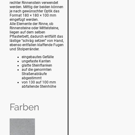
rechter Rinnenstein verwendet
werden. Mittig der beiden können
je nach gewünschter Optik das
Format 180 × 180 × 100 mm
eingefügt werden.
Alle Elemente der Rinne, ob
Rinnensteine oder Mittelsteine,
liegen auf dem selben
Pflasterbett, dadurch entfällt das
lästige “schräg setzen” von Hand,
ebenso entfallen klaffende Fugen
und Stolperränder.
eingebautes Gefälle
ungefaste Kanten
glatte Steinflanken
auf die genormten
Straßenabläufe
abgestimmt
von 130 auf 100 mm
abfallende Steinhöhe
Farben