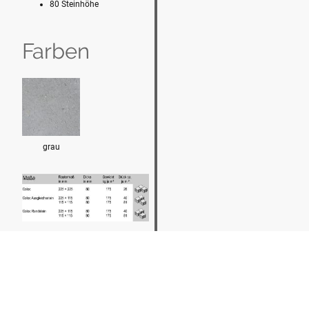
80 Steinhöhe
Farben
grau
Bildergalerie