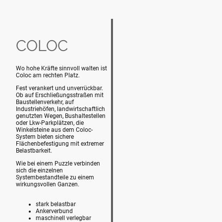
COLOC
Wo hohe Kräfte sinnvoll walten ist
Coloc am rechten Platz.
Fest verankert und unverrückbar.
Ob auf Erschließungsstraßen mit
Baustellenverkehr, auf
Industriehöfen, landwirtschaftlich
genutzten Wegen, Bushaltestellen
oder Lkw-Parkplätzen, die
Winkelsteine aus dem Coloc-
System bieten sichere
Flächenbefestigung mit extremer
Belastbarkeit.
Wie bei einem Puzzle verbinden
sich die einzelnen
Systembestandteile zu einem
wirkungsvollen Ganzen.
stark belastbar
Ankerverbund
maschinell verlegbar