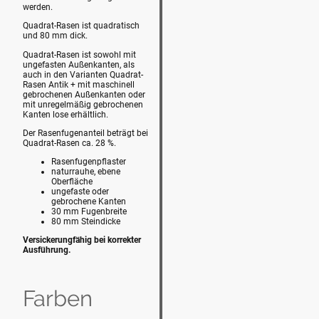
werden.
Quadrat-Rasen ist quadratisch
und 80 mm dick.
Quadrat-Rasen ist sowohl mit
ungefasten Außenkanten, als
auch in den Varianten Quadrat-
Rasen Antik + mit maschinell
gebrochenen Außenkanten oder
mit unregelmäßig gebrochenen
Kanten lose erhältlich.
Der Rasenfugenanteil beträgt bei
Quadrat-Rasen ca. 28 %.
Rasenfugenpflaster
naturrauhe, ebene
Oberfläche
ungefaste oder
gebrochene Kanten
30 mm Fugenbreite
80 mm Steindicke
Versickerungfähig bei korrekter
Ausführung.
Farben