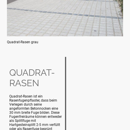
Quadrat-Rasen grau
QUADRAT-
RASEN
Quadrat-Rasen ist ein
Rasenfugenpflaster, dass beim
Verlegen durch seine
angeformten Betonnocken eine
30 mm breite Fuge bilden. Diese
Fugenfreiräume können entweder
als Splittfuge mit
Hartgesteinsplitt 2-5 mm verfüllt
oder als Rasenfuge begrünt